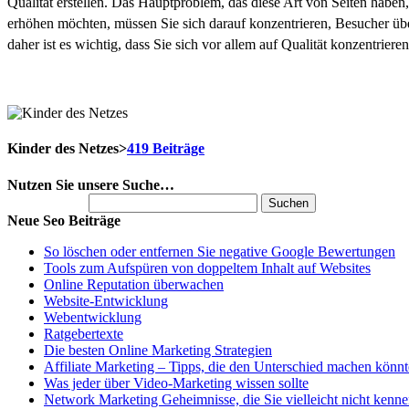
Qualität erstellen. Das Hauptproblem, das diese Art von Seiten haben, 
erhöhen möchten, müssen Sie sich darauf konzentrieren, Besucher übe
daher ist es wichtig, dass Sie sich vor allem auf Qualität konzentrieren
Kinder des Netzes
>
419 Beiträge
Nutzen Sie unsere Suche…
Suchen nach:
Neue Seo Beiträge
So löschen oder entfernen Sie negative Google Bewertungen
Tools zum Aufspüren von doppeltem Inhalt auf Websites
Online Reputation überwachen
Website-Entwicklung
Webentwicklung
Ratgebertexte
Die besten Online Marketing Strategien
Affiliate Marketing – Tipps, die den Unterschied machen könn
Was jeder über Video-Marketing wissen sollte
Network Marketing Geheimnisse, die Sie vielleicht nicht kenn