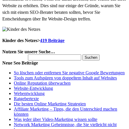
Website zu erhöhen. Dies sind nur einige der Gründe, warum Sie
sich mit einem SEO-Berater beraten sollten, bevor Sie
Entscheidungen über Ihr Website-Design treffen.
Kinder des Netzes
>
419 Beiträge
Nutzen Sie unsere Suche…
Suchen nach:
Neue Seo Beiträge
So löschen oder entfernen Sie negative Google Bewertungen
Tools zum Aufspüren von doppeltem Inhalt auf Websites
Online Reputation überwachen
Website-Entwicklung
Webentwicklung
Ratgebertexte
Die besten Online Marketing Strategien
Affiliate Marketing – Tipps, die den Unterschied machen
könnten
Was jeder über Video-Marketing wissen sollte
Network Marketing Geheimnisse, die Sie vielleicht nicht