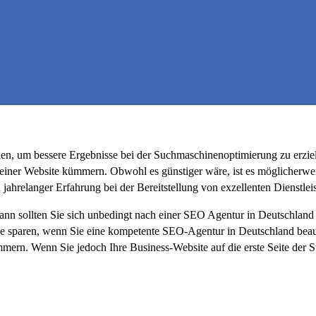
llen, um bessere Ergebnisse bei der Suchmaschinenoptimierung zu erzie
g einer Website kümmern. Obwohl es günstiger wäre, ist es möglicherwei
ahrelanger Erfahrung bei der Bereitstellung von exzellenten Dienstle
dann sollten Sie sich unbedingt nach einer SEO Agentur in Deutschlan
 sparen, wenn Sie eine kompetente SEO-Agentur in Deutschland beauft
mern. Wenn Sie jedoch Ihre Business-Website auf die erste Seite der S