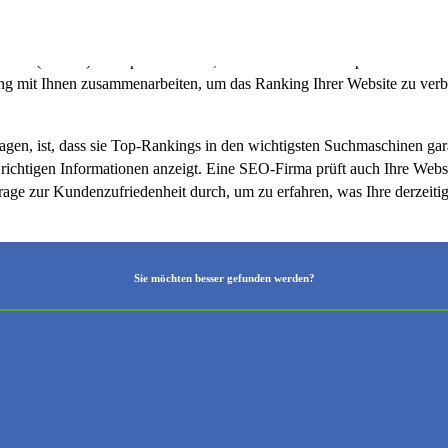
eln.
iten (SERPs) hoch platziert wird, dann sollten Sie eine professionel
ng mit Ihnen zusammenarbeiten, um das Ranking Ihrer Website zu verbe
agen, ist, dass sie Top-Rankings in den wichtigsten Suchmaschinen gar
 richtigen Informationen anzeigt. Eine SEO-Firma prüft auch Ihre Websi
mfrage zur Kundenzufriedenheit durch, um zu erfahren, was Ihre derzeit
Sie möchten besser gefunden werden?