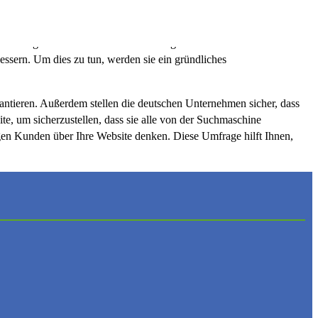
le SEO-Agentur in Deutschland beauftragen. Ein solches Unternehmen
ssern. Um dies zu tun, werden sie ein gründliches
antieren. Außerdem stellen die deutschen Unternehmen sicher, dass
te, um sicherzustellen, dass sie alle von der Suchmaschine
igen Kunden über Ihre Website denken. Diese Umfrage hilft Ihnen,