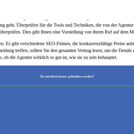
zu gewährleisten. Darüber hinaus müssen Sie prüfen, ob die Mitarbeiter
ch die Qualität der geleisteten Arbeit überprüfen. Sie müssen sicher
eting geht. Überprüfen Sie die Tools und Techniken, die von der Agen
 überprüfen. Dies gibt Ihnen eine Vorstellung von ihrem Ruf auf dem M
en. Es gibt verschiedene SEO-Firmen, die konkurrenzfähige Preise anbiet
heidung treffen, sollten Sie den gesamten Vertrag lesen, um die Details
 ob die Agentur wirklich so gut ist, wie sie zu sein behauptet.
Sie möchten besser gefunden werden?