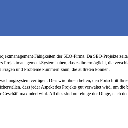
 Projektmanagement-Fähigkeiten der SEO-Firma. Da SEO-Projekte zeitauf
es Projektmanagement-System haben, das es ihr ermöglicht, die verschi
um Fragen und Probleme kümmern kann, die auftreten können.
erwachungssystem verfügen. Dies wird ihnen helfen, den Fortschritt Ih
icherstellen, dass jeder Aspekt des Projekts gut verwaltet wird, um die 
Ihr Geschäft maximiert wird. All dies sind nur einige der Dinge, nach d