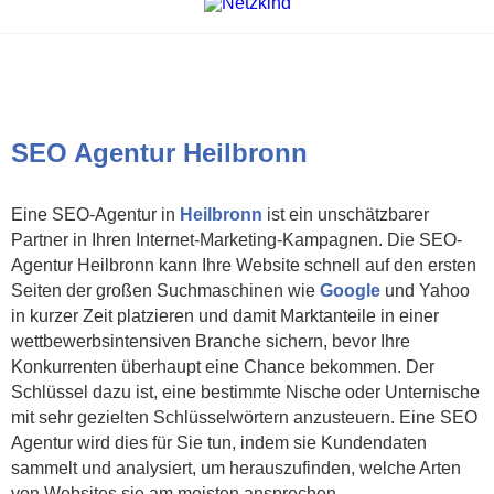
SEO Agentur Heilbronn
Eine SEO-Agentur in
Heilbronn
ist ein unschätzbarer
Partner in Ihren Internet-Marketing-Kampagnen. Die SEO-
Agentur Heilbronn kann Ihre Website schnell auf den ersten
Seiten der großen Suchmaschinen wie
Google
und Yahoo
in kurzer Zeit platzieren und damit Marktanteile in einer
wettbewerbsintensiven Branche sichern, bevor Ihre
Konkurrenten überhaupt eine Chance bekommen. Der
Schlüssel dazu ist, eine bestimmte Nische oder Unternische
mit sehr gezielten Schlüsselwörtern anzusteuern. Eine SEO
Agentur wird dies für Sie tun, indem sie Kundendaten
sammelt und analysiert, um herauszufinden, welche Arten
von Websites sie am meisten ansprechen.