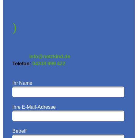
Kontakt
E-Mail:
info@netzkind.de
Telefon:
04338 999 422
Ihr Name
Ihre E-Mail-Adresse
Betreff